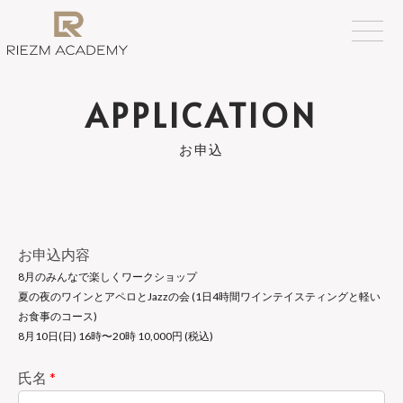
APPLICATION
お申込
お申込内容
8月のみんなで楽しくワークショップ
夏の夜のワインとアペロとJazzの会 (1日4時間ワインテイスティングと軽い
お食事のコース)
8月10日(日) 16時〜20時 10,000円 (税込)
氏名
*