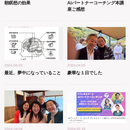
朝瞑想の効果
AIパートナーコーチング本講
座ご感想
2026.06.20
2026.04.05
最近、夢中になっていること
豪華な１日でした
2026.04.04
2026.03.19