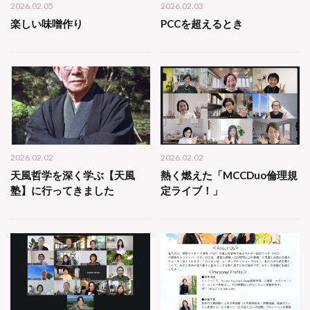
2026.02.05
2026.02.03
楽しい味噌作り
PCCを超えるとき
2026.02.02
2026.02.02
天風哲学を深く学ぶ【天風
熱く燃えた「MCCDuo倫理規
塾】に行ってきました
定ライブ！」