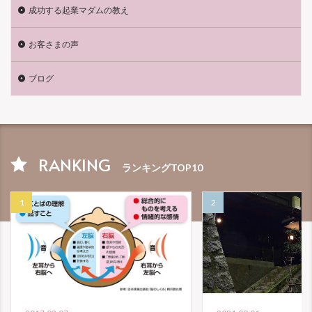
成功する起業マダムの教え
お客さまの声
ブログ
RANKING
ランキングTOP10