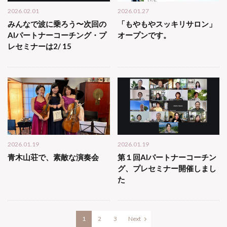
2026.02.01
2026.01.27
みんなで波に乗ろう〜次回の
「もやもやスッキリサロン」
AIパートナーコーチング・プ
オープンです。
レセミナーは2/ 15
2026.01.19
2026.01.19
青木山荘で、素敵な演奏会
第１回AIパートナーコーチン
グ、プレセミナー開催しまし
た
1
2
3
Next