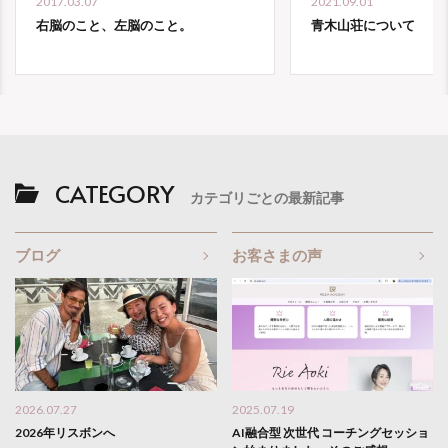
2017.03.07
2021.09.01
右脳のこと、左脳のこと。
青木山荘について
CATEGORY
カテゴリごとの最新記事
ブログ
お客さまの声
2026.07.27
2025.07.19
2026年リスボンへ
AI融合型 次世代 コーチングセッショ