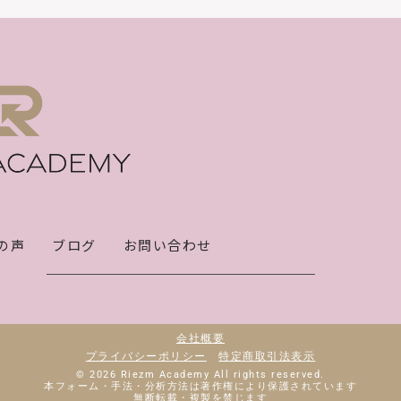
の声
ブログ
お問い合わせ
会社概要
プライバシーポリシー
特定商取引法表示
© 2026 Riezm Academy All rights reserved.
本フォーム・手法・分析方法は著作権により保護されています
無断転載・複製を禁じます