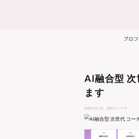
プロフ
AI融合型 
ます
2025.07.12
RSSフィード