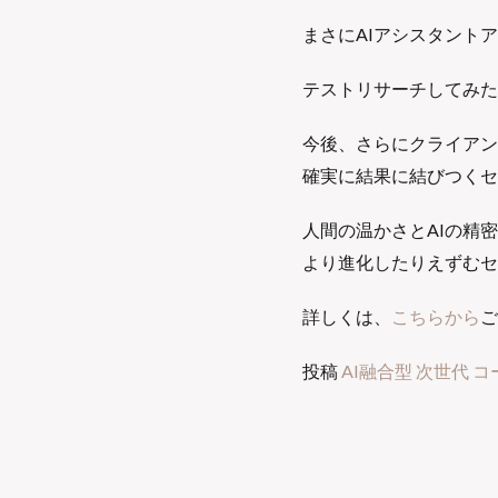
まさにAIアシスタント
テストリサーチしてみた
今後、さらにクライアン
確実に結果に結びつくセ
人間の温かさとAIの精
より進化したりえずむセ
詳しくは、
こちらから
ご
投稿
AI融合型 次世代