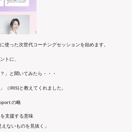
トに使った次世代コーチングセッションを始めます。
タントに、
？」と聞いてみたら・・・
（IRIS)と教えてくれました。
pport の略
」を支援する意味
「見えないものを見抜く」