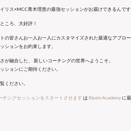
アイリス×MCC青木理恵の最強セッションがお届けできるんです
ところ、大好評！
トの皆さんお一人お一人にカスタマイズされた最適なアプロー
ッションをお約束します。
密さが融合した、 新しいコーチングの世界へようこそ。
ッションにご期待ください。
覧ください。
 コーチングセッションをスタートさせます
は
Riezm Academy
に最