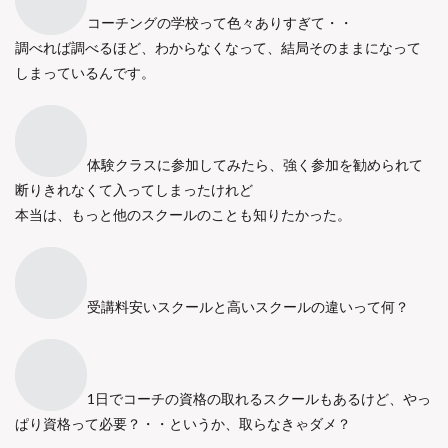
︎コーチングの学校って色々ありすぎて・・
調べれば調べるほど、わからなくなって、結局そのままになって
しまっているんです。
︎体験クラスに参加してみたら、強く参加を勧められて
断りきれなくて入ってしまったけれど
本当は、もっと他のスクールのことも知りたかった。
︎受講料安いスクールと高いスクールの違いって何？
︎1日でコーチの資格の取れるスクールもあるけど、やっ
ぱり資格って必要？・・というか、取らなきゃダメ？