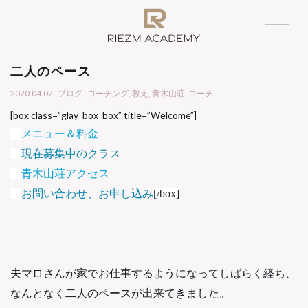
二人のペース
2020.04.02
ブログ
コーチング
,
教え
,
青木山荘
,
コーチ
[box class=”glay_box_box” title=”Welcome”]
メニュー＆料金
現在募集中のクラス
青木山荘アクセス
お問い合わせ、お申し込み
[/box]

夫マロさんが家でお仕事するようになってしばらく経ち、
なんとなく二人のペースが出来てきました。