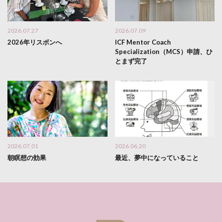
2026.07.27
2026.07.09
2026年リスボンへ
ICF Mentor Coach
Specialization（MCS）申請、ひ
とまず完了
2026.07.01
2026.06.20
朝瞑想の効果
最近、夢中になっていること