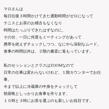
マロさんは
毎日往復３時間かけてきた通勤時間がゼロになって
テニスとお茶のお稽古もなくなり
時間はたっぷりできたはずなのに、
その分、一日に何度もミーティングがあって
携帯を絶えずチェックしつつ、なにやら深刻なムード。
食事の時間以外は、２階の書斎に篭もっています。
私のセッションとクラスはZOOMなので
日常の仕事は変わらないけれど、１階カウンターでお仕
事。
今まで以上に冷蔵庫の中身をチェックして
朝昼晩としっかりお食事を作ります。
１０時と３時にお茶を運ぶのも新しいお役目です。