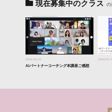
現在募集中のクラス
の
2026.06.26
2026.03.1
AIパートナーコーチング本講座ご感想