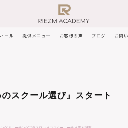
ィール
提供メニュー
お客様の声
ブログ
お問
めのスクール選び』スタート
usone ＃コーチング ＃コーチングプラスワン ＃マスターコーチ ＃青木理恵