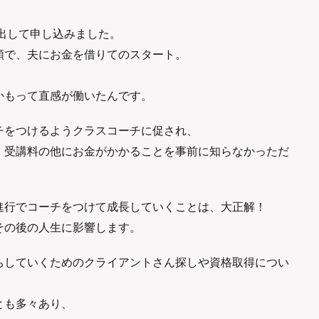
を出して申し込みました。
額で、夫にお金を借りてのスタート。
かもって直感が働いたんです。
チをつけるようクラスコーチに促され、
、受講料の他にお金がかかることを事前に知らなかっただ
進行でコーチをつけて成長していくことは、大正解！
その後の人生に影響します。
ちしていくためのクライアントさん探しや資格取得につい
とも多々あり、