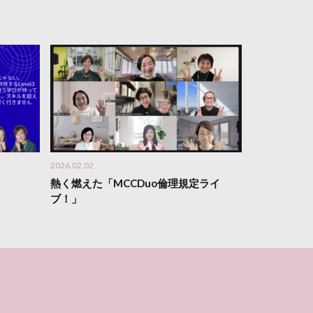
2026.02.02
熱く燃えた「MCCDuo倫理規定ライ
ブ！」