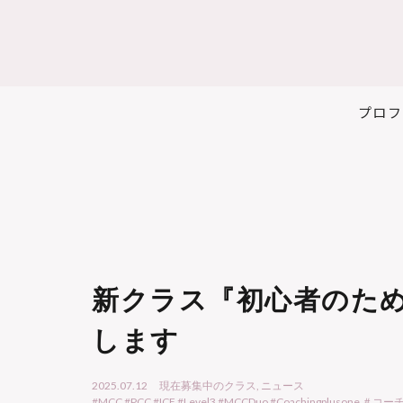
プロフ
新クラス『初心者のた
します
2025.07.12
現在募集中のクラス
,
ニュース
#MCC #PCC #ICF #Level3 #MCCDuo #Coachingpl