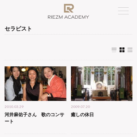
セラピスト
2010.03.29
2009.07.20
河井麻佑子さん 歌のコンサ
癒しの休日
ート