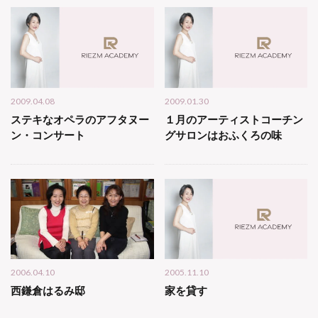
2009.04.08
2009.01.30
ステキなオペラのアフタヌー
１月のアーティストコーチン
ン・コンサート
グサロンはおふくろの味
2006.04.10
2005.11.10
西鎌倉はるみ邸
家を貸す