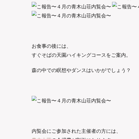
お食事の後には、
すぐそばの天園ハイキングコースをご案内。
森の中での瞑想やダンスはいかがでしょう？
内覧会にご参加された主催者の方には、