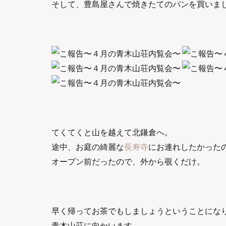
そして、豊島屋さんで焼きたてのパンを買いま
てくてくと山を越えて北鎌倉へ。
途中、お庭の綺麗な
長寿寺
にお連れしたかった
オープン前だったので、外から覗くだけ。
早く帰ってお茶でもしましょうということにな
青木山荘に向かいます。