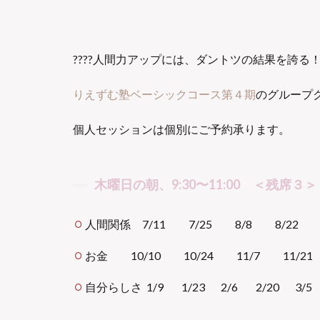
????人間力アップには、ダントツの結果を誇る
りえずむ塾ベーシックコース第４期
のグループ
個人セッションは個別にご予約承ります。
木曜日の朝、9:30〜11:00 ＜残席３＞
人間関係 7/11 7/25 8/8 8/22 9
お金 10/10 10/24 11/7 11/21
自分らしさ 1/9 1/23 2/6 2/20 3/5 