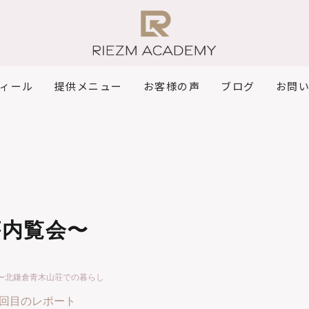
ィール
提供メニュー
お客様の声
ブログ
お問
荘内覧会〜
6〜北鎌倉青木山荘での暮らし
回目のレポート