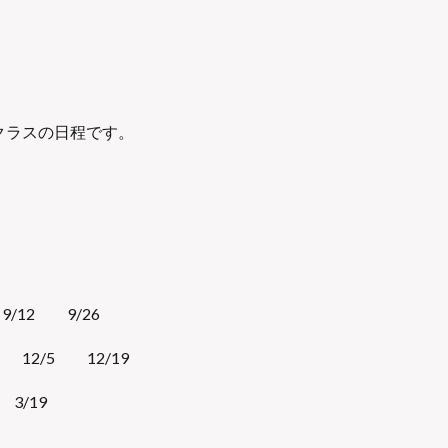
！
クラスの日程です。
/12 9/26
 12/5 12/19
3/19