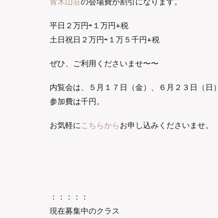
青木山荘
の会場費が割引になります。
平日２万円⇨１万円+税
土日祝日２万円⇨１万５千円+税
ぜひ、ご利用くださいませ〜〜
内覧会は、５月１７日（金）、６月２３日（日
参加費は千円。
お気軽に
こちらから
お申し込みくださいませ。
：：：：：
現在募集中のクラス