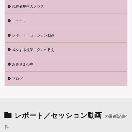
現在募集中のクラス
ニュース
レポート／セッション動画
成功する起業マダムの教え
お客さまの声
ブログ
レポート／セッション動画
の最新記事4
件