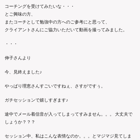
コーチングを受けてみたいな・・・
とご興味の方、
またコーチとして勉強中の方へのご参考にと思って、
クライアントさんにご協力いただいて動画を撮ってみました。
・・・
伸子さんより
今、見終えました♪
やっぱり理恵さんすごいですねぇ、さすがですぅ。
ガチセッションで嬉しすぎます♪
途中でメール着信音が入ってしまってすみません。。。 大丈夫で
しょうか？？？
セッション中、私はこんな表情なのか。。。とマジマジ見てしま