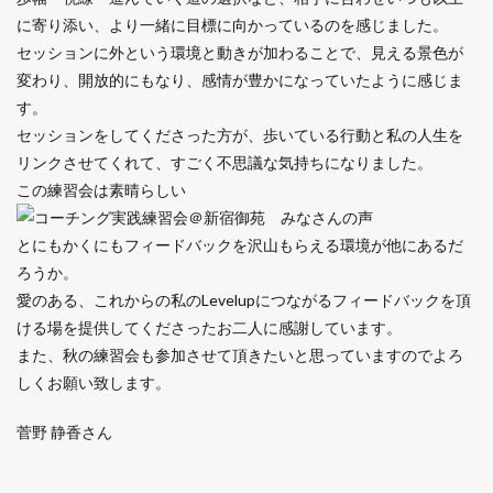
に寄り添い、より一緒に目標に向かっているのを感じました。
セッションに外という環境と動きが加わることで、見える景色が
変わり、開放的にもなり、感情が豊かになっていたように感じま
す。
セッションをしてくださった方が、歩いている行動と私の人生を
リンクさせてくれて、すごく不思議な気持ちになりました。
この練習会は素晴らしい
とにもかくにもフィードバックを沢山もらえる環境が他にあるだ
ろうか。
愛のある、これからの私のLevelupにつながるフィードバックを頂
ける場を提供してくださったお二人に感謝しています。
また、秋の練習会も参加させて頂きたいと思っていますのでよろ
しくお願い致します。
菅野 静香さん