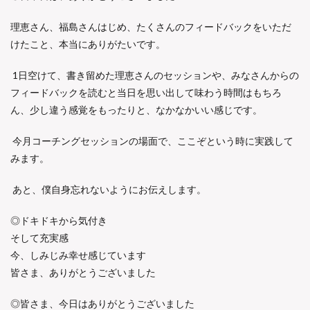
理恵さん、福島さんはじめ、
たくさんのフィードバックをいただ
けたこと、
本当にありがたいです。
1日空けて、書き留めた理恵さんのセッションや、
みなさんからの
フィードバックを読むと当日を思い出して味わう時
間はもちろ
ん、少し違う感覚をもったりと、
なかなかいい感じです。
今月コーチングセッションの場面で、
ここぞという時に実践して
みます。
あと、僕自身忘れないようにお伝えします。
◎ドキドキから気付き
そして充実感
今、しみじみ幸せ感じています
皆さま、ありがとうございました
◎皆さま、今日はありがとうございました