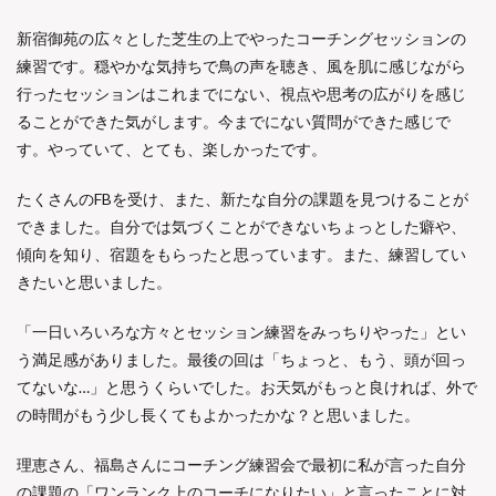
新宿御苑の広々とした芝生の上でやったコーチングセッションの
練習です。穏やかな気持ちで鳥の声を聴き、風を肌に感じながら
行ったセッションはこれまでにない、視点や思考の広がりを感じ
ることができた気がします。今までにない質問ができた感じで
す。やっていて、とても、楽しかったです。
たくさんの
FB
を受け、また、新たな自分の課題を見つけることが
できました。自分では気づくことができないちょっとした癖や、
傾向を知り、宿題をもらったと思っています。また、練習してい
きたいと思いました。
「一日いろいろな方々とセッション練習をみっちりやった」とい
う満足感がありました。最後の回は「ちょっと、もう、頭が回っ
てないな
…
」と思うくらいでした。お天気がもっと良ければ、外で
の時間がもう少し長くてもよかったかな？と思いました。
理恵さん、福島さんにコーチング練習会で最初に私が言った自分
の課題の「ワンランク上のコーチになりたい」と言ったことに対