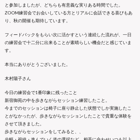
と参加しましたが、どちらも有意義な実りある時間でした。
ZOOM
練習会でお会いしている方とリアルに会話できる喜びもあ
り、秋の開催も期待しています。
フィードバックをもらい次に活かすという連続した流れが、一日
の練習会で十二分に出来ることが素晴らしい機会だと感じていま
す。
本当にありがとうございました。
木村陽子さん
今日の練習会で1番印象に残ったこと
新宿御苑の中を歩きながらセッション練習したこと。
今までのセッションは椅子に座り静止した状態でしか実施したこ
とがなかったが、歩きながらセッションしたことで貴重な体験を
させて頂きました。
歩きながらセッションをしてみると、、
歩幅・視線・進んでいく道の選択など、相手に合わせいつも以上