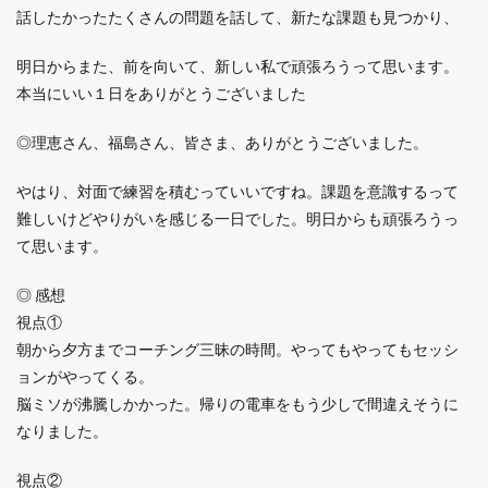
話したかったたくさんの問題を話して、新たな課題も見つかり、
明日からまた、前を向いて、新しい私で頑張ろうって思います。
本当にいい１日をありがとうございました
◎理恵さん、福島さん、皆さま、ありがとうございました。
やはり、対面で練習を積むっていいですね。課題を意識するって
難しいけどやりがいを感じる一日でした。明日からも頑張ろうっ
て思います。
◎ 感想
視点①
朝から夕方までコーチング三昧の時間。やってもやってもセッシ
ョンがやってくる。
脳ミソが沸騰しかかった。帰りの電車をもう少しで間違えそうに
なりました。
視点②