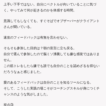
上手い下手ではない。自分にベクトルが向いていることに気づ
く。やってみて何が起きるのかを体感する時間。
意識してもしなくても、すぐそばでオブザーバーがクライアント
さんが聞いている。
速攻のフィードバックは有無を言わせない。
そもそも参加した目的は？朝の宣言に立ち戻る。
自分で選んで参加したので脳ミソ沸騰しても嫌な感覚ではありま
せん。
この筋トレをしたら嫌でも誰でも自分のことを認めざるを得ない
だろうなぁと感じました。
愛のあるフィードバックは自分のことを知るツールになる。
そして、こうした実践の場こそがコーチングスキルが身につくチ
ャンスのような気がしました。
視点③