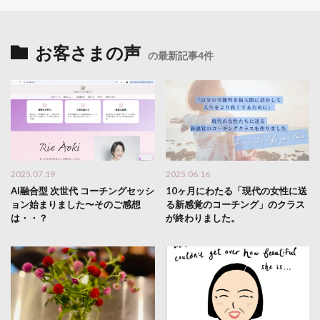
お客さまの声
の最新記事4件
2025.07.19
2025.06.16
AI融合型 次世代 コーチングセッシ
10ヶ月にわたる「現代の女性に送
ョン始まりました〜そのご感想
る新感覚のコーチング」のクラス
は・・？
が終わりました。