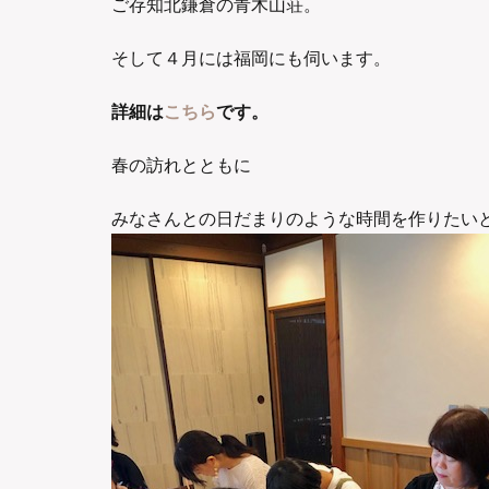
ご存知北鎌倉の青木山荘。
そして４月には福岡にも伺います。
詳細は
こちら
です。
春の訪れとともに
みなさんとの日だまりのような時間を作りたい