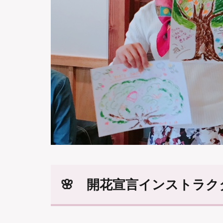
🌸 開花宣言インストラク