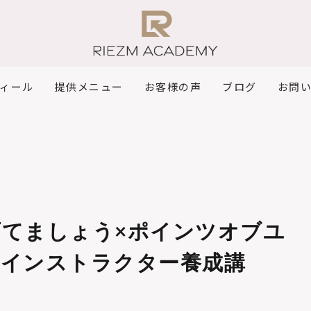
ィール
提供メニュー
お客様の声
ブログ
お問
育てましょう×ポインツオブユ
言インストラクター養成講