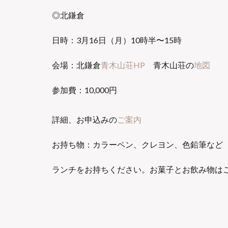
◎北鎌倉
日時：3月16日（月）10時半〜15時
会場：北鎌倉
青木山荘HP
青木山荘の
地図
参加費：10,000円
詳細、お申込みの
ご案内
お持ち物：カラーペン、クレヨン、色鉛筆など
ランチをお持ちください。お菓子とお飲み物は