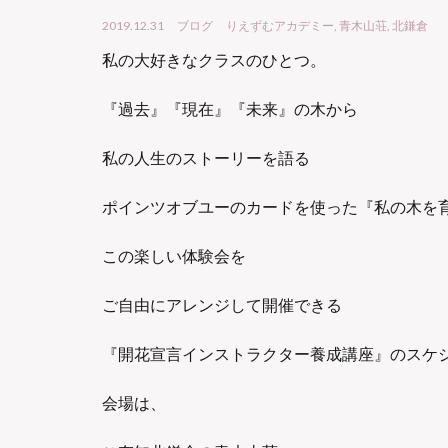
2019.12.31
ブログ
りえずむアカデミー
,
青木山荘
,
北鎌倉
私の大好きなクラスのひとつ。
『過去』『現在』『未来』の木から
私の人生のストーリーを語る
ポインツオブユーのカードを使った『私の木を
この楽しい体験会を
ご自由にアレンジして開催できる
『開花宣言インストラクター養成講座』のスケ
会場は、