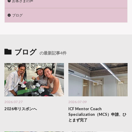
お客さまの声
ブログ
ブログ
の最新記事4件
2026.07.27
2026.07.09
2026年リスボンへ
ICF Mentor Coach
Specialization（MCS）申請、ひ
とまず完了