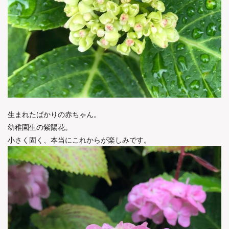
生まれたばかりの赤ちゃん。
幼稚園生の紫陽花。
小さく固く、本当にこれからが楽しみです。