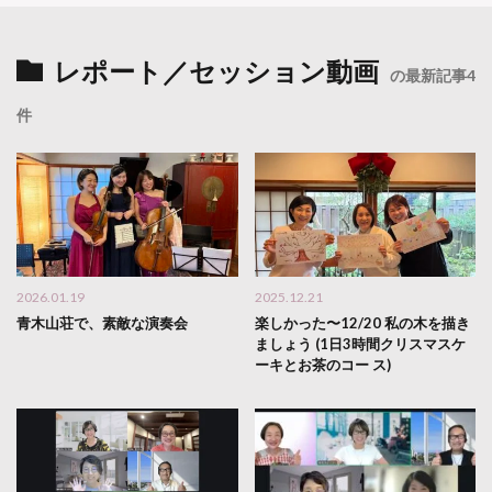
レポート／セッション動画
の最新記事4
件
2026.01.19
2025.12.21
青木山荘で、素敵な演奏会
楽しかった〜12/20 私の木を描き
ましょう (1日3時間クリスマスケ
ーキとお茶のコー ス)