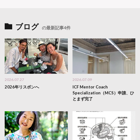
ブログ
の最新記事4件
2026.07.27
2026.07.09
2026年リスボンへ
ICF Mentor Coach
Specialization（MCS）申請、ひ
とまず完了