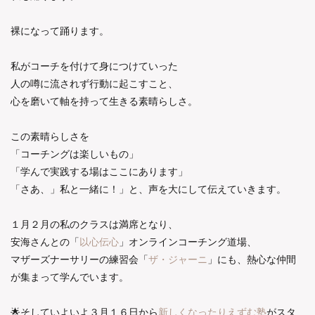
裸になって踊ります。
私がコーチを付けて身につけていった
人の噂に流されず行動に起こすこと、
心を磨いて軸を持って生きる素晴らしさ。
この素晴らしさを
「コーチングは楽しいもの」
「学んで実践する場はここにあります」
「さあ、」私と一緒に！」と、声を大にして伝えていきます。
１月２月の私のクラスは満席となり、
安海さんとの「
以心伝心
」オンラインコーチング道場、
マザーズナーサリーの練習会「
ザ・ジャーニ
」にも、熱心な仲間
が集まって学んでいます。
🌟そしていよいよ３月１６日から
新しくなったりえずむ塾
がスタ