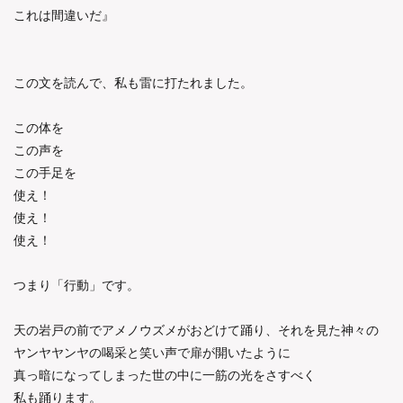
これは間違いだ』
この文を読んで、私も雷に打たれました。
この体を
この声を
この手足を
使え！
使え！
使え！
つまり「行動」です。
天の岩戸の前でアメノウズメがおどけて踊り、それを見た神々の
ヤンヤヤンヤの喝采と笑い声で扉が開いたように
真っ暗になってしまった世の中に一筋の光をさすべく
私も踊ります。