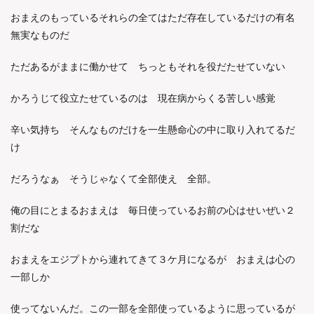
おまえのもっているそれらの全てはただ存在しているだけの有名
無実なものだ
ただあるがままに働かせて ちっともそれを役だたせていない
かろうじて役立たせているのは 現在病からくる苦しい感覚
辛い気持ち そんなものだけを一生懸命心の中に取り入れてるだ
け
だろうなぁ そうじゃなくて全部使え 全部。
俺の目にとまるおまえは 毎日使っているお前の心はせいぜい２
割だな
おまえをエジプトから連れてきて３ケ月になるが おまえは心の
一部しか
使ってないんだ。この一部を全部使っているように思っているが