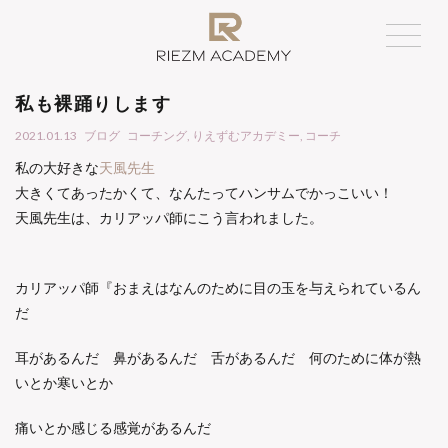
私も裸踊りします
2021.01.13
ブログ
コーチング
,
りえずむアカデミー
,
コーチ
私の大好きな
天風先生
大きくてあったかくて、なんたってハンサムでかっこいい！
天風先生は、カリアッパ師にこう言われました。
カリアッパ師『おまえはなんのために目の玉を与えられているん
だ
耳があるんだ 鼻があるんだ 舌があるんだ 何のために体が熱
いとか寒いとか
痛いとか感じる感覚があるんだ